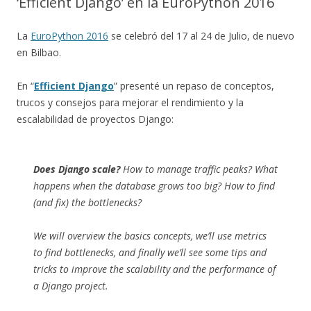
‘Efficient Django’ en la EuroPython 2016
La
EuroPython 2016
se celebró del 17 al 24 de Julio, de nuevo
en Bilbao.
En “
Efficient Django
” presenté un repaso de conceptos,
trucos y consejos para mejorar el rendimiento y la
escalabilidad de proyectos Django:
Does Django scale?
How to manage traffic peaks? What
happens when the database grows too big? How to find
(and fix) the bottlenecks?
We will overview the basics concepts, we’ll use metrics
to find bottlenecks, and finally we’ll see some tips and
tricks to improve the scalability and the performance of
a Django project.