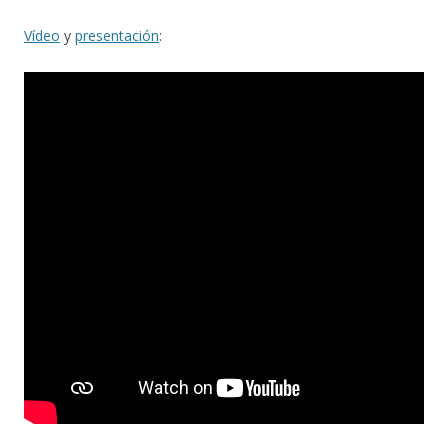
Vídeo
y
presentación
: