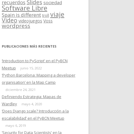
Slides
recuerdos
sociedad
Software Libre
viaje
Spain is different
troll
Video
videojuegos
Voss
wordpress
PUBLICACIONES MÁS RECIENTES
‘Introduction to PyScript’ en el PyBCN
Meetup
junio 15, 2022
‘Python Barcelona: Mapping a developer
organisation’ en la Map Camp
diciembre 24, 2021
Definiendo Estrategia: Mapas de
Wardley
mayo 4, 2020
‘Does Django scale? Introducción a la
escalabilidad’ en el PyBCN Meetup
mayo 6, 2019
‘Security for Data Scientists’ en la