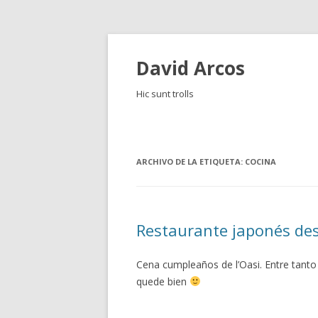
David Arcos
Hic sunt trolls
ARCHIVO DE LA ETIQUETA:
COCINA
Restaurante japonés desd
Cena cumpleaños de l’Oasi. Entre tant
quede bien