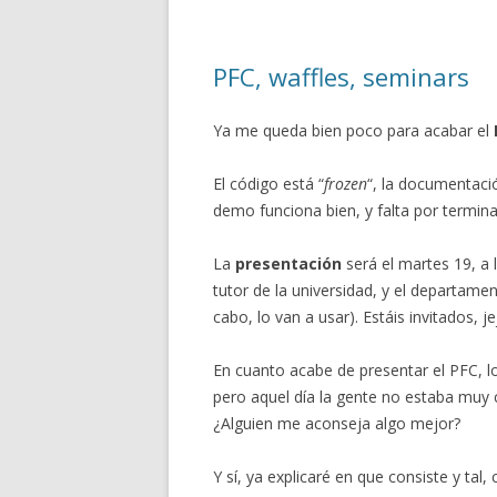
PFC, waffles, seminars
Ya me queda bien poco para acabar el
El código está “
frozen
“, la documentaci
demo funciona bien, y falta por termina
La
presentación
será el martes 19, a l
tutor de la universidad, y el departamen
cabo, lo van a usar). Estáis invitados, je
En cuanto acabe de presentar el PFC, lo
pero aquel día la gente no estaba muy 
¿Alguien me aconseja algo mejor?
Y sí, ya explicaré en que consiste y ta