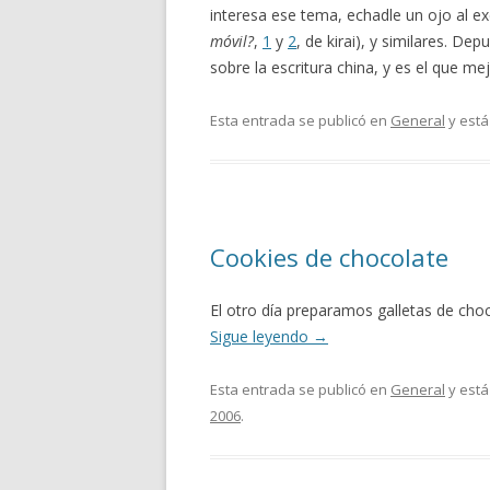
interesa ese tema, echadle un ojo al ex
móvil?
,
1
y
2
, de kirai), y similares. D
sobre la escritura china, y es el que m
Esta entrada se publicó en
General
y está
Cookies de chocolate
El otro día preparamos galletas de choco
Sigue leyendo
→
Esta entrada se publicó en
General
y está
2006
.