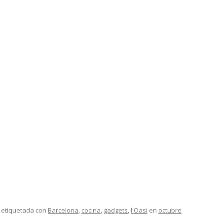
 etiquetada con
Barcelona
,
cocina
,
gadgets
,
l'Oasi
en
octubre