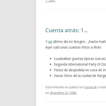
1, 2007
.
Cuenta atrás: 1…
Y
un
último día en Bergen… ¡hasta ma
Ayer subí unas cuantas fotos a flickr:
Lusekakker (pastas típicas suecas
Segunda International Party (9 Di
Fiesta de despedida en casa de I
Varias fotos de la ciudad de Berg
Esta entrada se publicó en
General
y está
en
diciembre 22, 2006
.