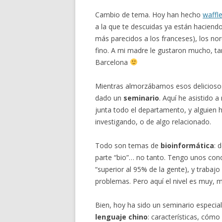
Cambio de tema. Hoy han hecho
waffl
a la que te descuidas ya están haciendo
más parecidos a los franceses), los 
fino. A mi madre le gustaron mucho, ta
Barcelona
Mientras almorzábamos esos deliciosos 
dado un
seminario
. Aquí he asistido
junta todo el departamento, y alguien 
investigando, o de algo relacionado.
Todo son temas de
bioinformática
: 
parte “bio”… no tanto. Tengo unos co
“superior al 95% de la gente), y trabajo
problemas. Pero aquí el nivel es muy, 
Bien, hoy ha sido un seminario especial:
lenguaje chino
: características, cómo