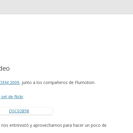
Saltar
al
contenido
deo
DEM 2009
, junto a los compañeros de Flumotion.
 set de flickr
.
nos entrevistó y aprovechamos para hacer un poco de