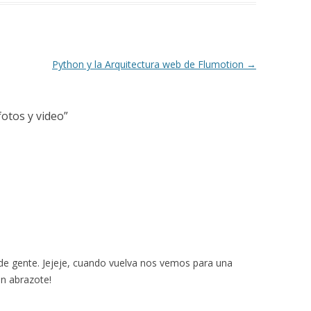
Python y la Arquitectura web de Flumotion
→
otos y video
”
de gente. Jejeje, cuando vuelva nos vemos para una
Un abrazote!