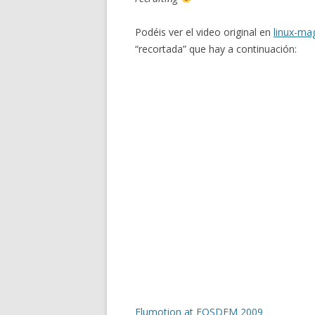
Podéis ver el video original en
linux-ma
“recortada” que hay a continuación:
Flumotion at FOSDEM 2009