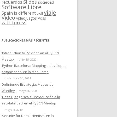
Slides
recuerdos
sociedad
Software Libre
viaje
Spain is different
troll
Video
videojuegos
Voss
wordpress
PUBLICACIONES MÁS RECIENTES
‘Introduction to PyScript’ en el PyBCN
Meetup
junio 15, 2022
‘Python Barcelona: Mapping a developer
organisation’ en la Map Camp
diciembre 24, 2021
Definiendo Estrategia: Mapas de
Wardley
mayo 4, 2020
‘Does Django scale? Introducción a la
escalabilidad’ en el PyBCN Meetup
mayo 6, 2019
‘Security for Data Scientists’ en la