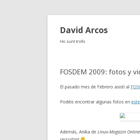
David Arcos
Hic sunt trolls
FOSDEM 2009: fotos y vi
El pasado mes de Febrero asistí al
FOS
Podéis encontrar algunas fotos en
este
Además, Anika de
Linux-Magazin Online
recruiting