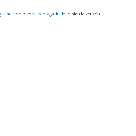
gazine.com
o en
linux-magazin.de
, o bien la versión