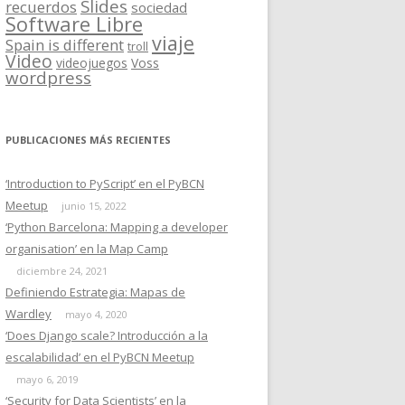
Slides
recuerdos
sociedad
Software Libre
viaje
Spain is different
troll
Video
videojuegos
Voss
wordpress
PUBLICACIONES MÁS RECIENTES
‘Introduction to PyScript’ en el PyBCN
Meetup
junio 15, 2022
‘Python Barcelona: Mapping a developer
organisation’ en la Map Camp
diciembre 24, 2021
Definiendo Estrategia: Mapas de
Wardley
mayo 4, 2020
‘Does Django scale? Introducción a la
escalabilidad’ en el PyBCN Meetup
mayo 6, 2019
‘Security for Data Scientists’ en la