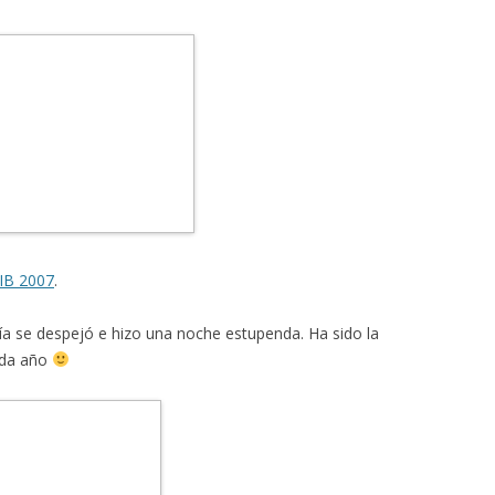
FIB 2007
.
día se despejó e hizo una noche estupenda. Ha sido la
ada año