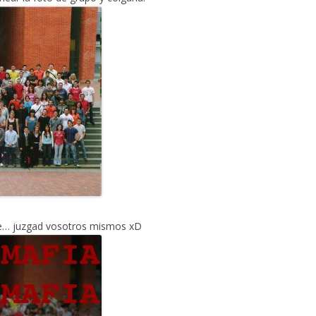
de… juzgad vosotros mismos xD