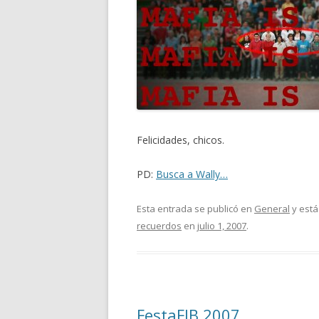
Felicidades, chicos.
PD:
Busca a Wally…
Esta entrada se publicó en
General
y está
recuerdos
en
julio 1, 2007
.
FestaFIB 2007