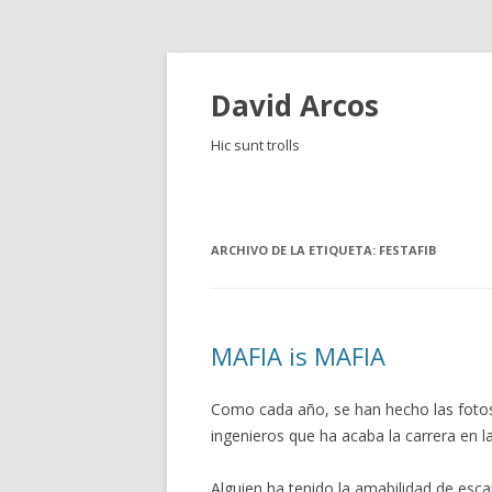
David Arcos
Hic sunt trolls
ARCHIVO DE LA ETIQUETA:
FESTAFIB
MAFIA is MAFIA
Como cada año, se han hecho las fotos 
ingenieros que ha acaba la carrera en l
Alguien ha tenido la amabilidad de esca