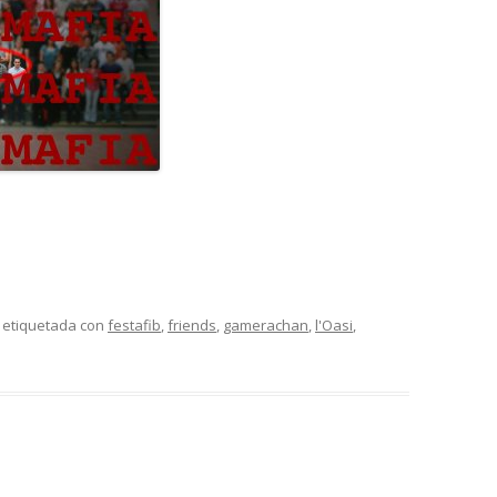
 etiquetada con
festafib
,
friends
,
gamerachan
,
l'Oasi
,