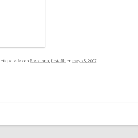
 etiquetada con
Barcelona
,
festafib
en
mayo 5, 2007
.