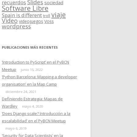
Slides
recuerdos
sociedad
Software Libre
viaje
Spain is different
troll
Video
videojuegos
Voss
wordpress
PUBLICACIONES MÁS RECIENTES
‘Introduction to PyScript’ en el PyBCN
Meetup
junio 15, 2022
‘Python Barcelona: Mapping a developer
organisation’ en la Map Camp
diciembre 24, 2021
Definiendo Estrategia: Mapas de
Wardley
mayo 4, 2020
‘Does Django scale? Introducción a la
escalabilidad’ en el PyBCN Meetup
mayo 6, 2019
‘Security for Data Scientists’ en la