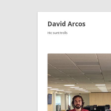
David Arcos
Hic sunt trolls