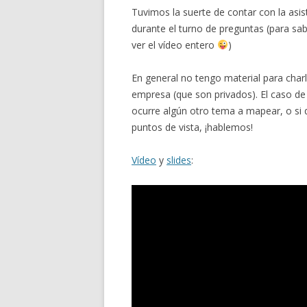
Tuvimos la suerte de contar con la asis
durante el turno de preguntas (para sa
ver el vídeo entero
)
En general no tengo material para cha
empresa (que son privados). El caso de
ocurre algún otro tema a mapear, o si 
puntos de vista, ¡hablemos!
Vídeo
y
slides
: