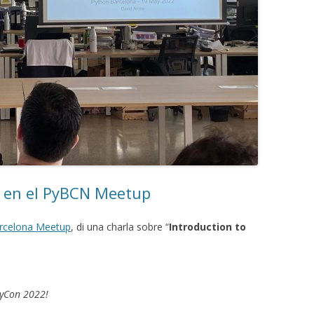
t’ en el PyBCN Meetup
rcelona Meetup
, di una charla sobre “
Introduction to
PyCon 2022!