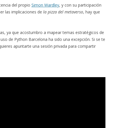
tencia del propio
Simon Wardley
, y con su participación
ber las implicaciones de
la pizza del metaverso
, hay que
rlas, ya que acostumbro a mapear temas estratégicos de
 uso de Python Barcelona ha sido una excepción. Si se te
quieres apuntarte una sesión privada para compartir