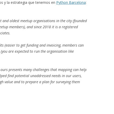
tos y la estrategia que tenemos en
Python Barcelona
:
st and oldest meetup organisations in the city (founded
tup members), and since 2018 it is a registered
ciates.
its (easier to get funding and invoicing, members can
 (you are expected to run the organisation like
e ours presents many challenges that mapping can help
elped find potential unaddressed needs in our users,
h value and to prepare a plan for surveying them