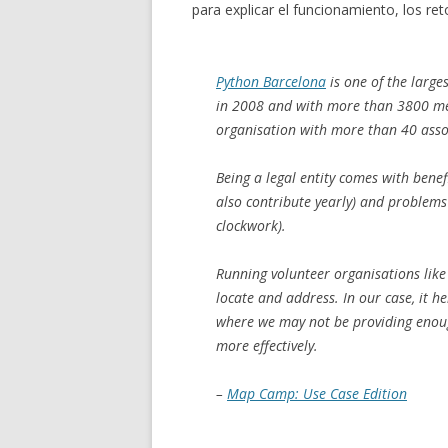
para explicar el funcionamiento, los re
Python Barcelona
is one of the large
in 2008 and with more than 3800 mee
organisation with more than 40 asso
Being a legal entity comes with benef
also contribute yearly) and problems
clockwork).
Running volunteer organisations lik
locate and address. In our case, it h
where we may not be providing enoug
more effectively.
–
Map Camp: Use Case Edition