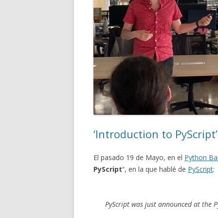
‘Introduction to PyScrip
El pasado 19 de Mayo, en el
Python Ba
PyScript
“, en la que hablé de
PyScript
:
PyScript was just announced at the 