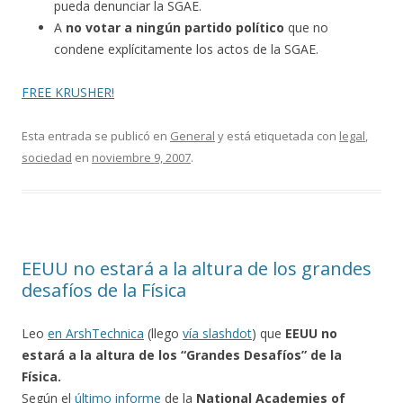
pueda denunciar la SGAE.
A
no votar a ningún partido político
que no
condene explícitamente los actos de la SGAE.
FREE KRUSHER!
Esta entrada se publicó en
General
y está etiquetada con
legal
,
sociedad
en
noviembre 9, 2007
.
EEUU no estará a la altura de los grandes
desafíos de la Física
Leo
en ArshTechnica
(llego
vía slashdot
) que
EEUU no
estará a la altura de los “Grandes Desafíos” de la
Física.
Según el
último informe
de la
National Academies of