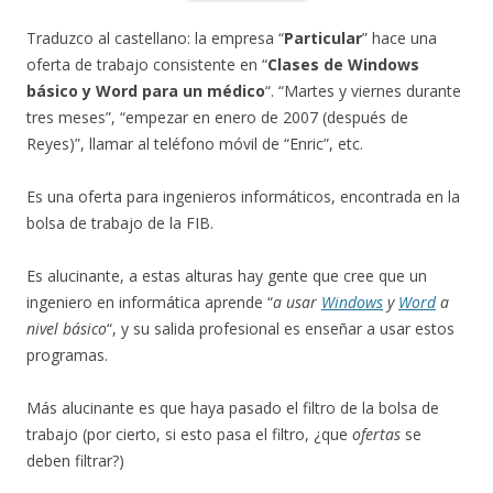
Traduzco al castellano: la empresa “
Particular
” hace una
oferta de trabajo consistente en “
Clases de Windows
básico y Word para un médico
“. “Martes y viernes durante
tres meses”, “empezar en enero de 2007 (después de
Reyes)”, llamar al teléfono móvil de “Enric”, etc.
Es una oferta para ingenieros informáticos, encontrada en la
bolsa de trabajo de la FIB.
Es alucinante, a estas alturas hay gente que cree que un
ingeniero en informática aprende “
a usar
Windows
y
Word
a
nivel básico
“, y su salida profesional es enseñar a usar estos
programas.
Más alucinante es que haya pasado el filtro de la bolsa de
trabajo (por cierto, si esto pasa el filtro, ¿que
ofertas
se
deben filtrar?)