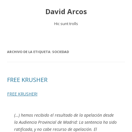
David Arcos
Hic sunt trolls
Saltar
al
contenido
ARCHIVO DE LA ETIQUETA:
SOCIEDAD
FREE KRUSHER
FREE KRUSHER!
(…) hemos recibido el resultado de la apelación desde
la Audiencia Provincial de Madrid: La sentencia ha sido
ratificada, y no cabe recurso de apelación. El