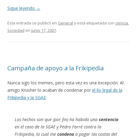
Sigue leyendo
→
Esta entrada se publicó en
General
y está etiquetada con
ciencia
,
sociedad
en
junio 17, 2007
.
Campaña de apoyo a la Frikipedia
Nunca sigo los memes, pero esta vez es una excepción. Al
amigo Krusher lo acaban de condenar por
el lío legal de la
Frikipedia y la SGAE
:
Los hechos son que (por fin) ha habido una
sentencia
en el caso de la SGAE y Pedro Farré contra la
Frikipedia, la cual me
condena
a pagar las costas del