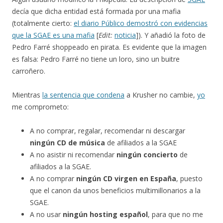
decía que dicha entidad está formada por una mafia
(totalmente cierto:
el diario Público demostró con evidencias
que la SGAE es una mafia
[
Edit:
noticia
]). Y añadió la foto de
Pedro Farré shoppeado en pirata. Es evidente que la imagen
es falsa: Pedro Farré no tiene un loro, sino un buitre
carroñero.
Mientras
la sentencia que condena
a Krusher no cambie,
yo
me comprometo:
A no comprar, regalar, recomendar ni descargar
ningún CD de música
de afiliados a la SGAE
A no asistir ni recomendar
ningún concierto
de
afiliados a la SGAE.
A no comprar
ningún CD virgen en España
, puesto
que el canon da unos beneficios multimillonarios a la
SGAE.
A no usar
ningún hosting español
, para que no me