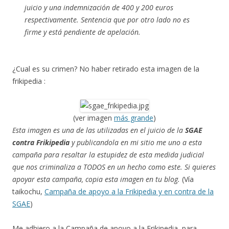
juicio y una indemnización de 400 y 200 euros
respectivamente. Sentencia que por otro lado no es
firme y está pendiente de apelación.
¿Cual es su crimen? No haber retirado esta imagen de la
frikipedia :
(ver imagen
más grande
)
Esta imagen es una de las utilizadas en el juicio de la
SGAE
contra Frikipedia
y publicandola en mi sitio me uno a esta
campaña para resaltar la estupidez de esta medida judicial
que nos criminaliza a TODOS en un hecho como este. Si quieres
apoyar esta campaña, copia esta imagen en tu blog.
(Vía
taikochu,
Campaña de apoyo a la Frikipedia y en contra de la
SGAE
)
Me adhiero a la Campaña de apoyo a la Frikipedia, para