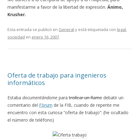
manifestarme a favor de la libertad de expresión.
Ánimo,
Krusher.
Esta entrada se publicó en
General
y está etiquetada con
legal
,
sociedad
en
enero 16, 2007
.
Oferta de trabajo para ingenieros
informáticos
Estaba
documentándome
para
trollear un flame
debatir un
comentario del
Fòrum
de la FIB, cuando de repente me
encuentro con esta curiosa “oferta de trabajo”: (he ocultado
el número de teléfono)