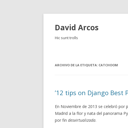
David Arcos
Hic sunt trolls
ARCHIVO DE LA ETIQUETA:
CATCHOOM
’12 tips on Django Best 
En Noviembre de 2013 se celebró por 
Madrid a la flor y nata del panorama 
por fin
desvirtualizada
.