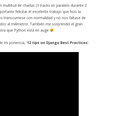
 multitud de charlas (3 tracks en paralelo durante 2
ortante felicitar el excelente trabajo que hizo la
o transcurriese con normalidad y no nos faltase de
ados al milímetro!. También me sorprendió el gran
tra que Python está en auge
e mi ponencia, ‘
12 tips on Django Best Practices
‘: