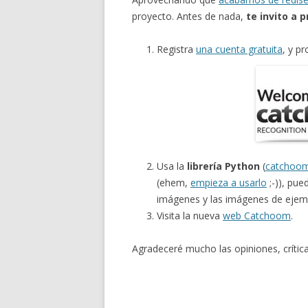
proyecto. Antes de nada,
te invito a p
Registra
una cuenta gratuita
, y p
Usa la
librería Python
(
catchoom
(ehem,
empieza a usarlo
;-)), pue
imágenes y las imágenes de ejem
Visita la nueva
web Catchoom
.
Agradeceré mucho las opiniones, crític