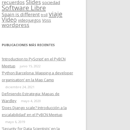
Slides
recuerdos
sociedad
Software Libre
viaje
Spain is different
troll
Video
videojuegos
Voss
wordpress
PUBLICACIONES MÁS RECIENTES
‘Introduction to PyScript’ en el PyBCN
Meetup
junio 15, 2022
‘Python Barcelona: Mapping a developer
organisation’ en la Map Camp
diciembre 24, 2021
Definiendo Estrategia: Mapas de
Wardley
mayo 4, 2020
‘Does Django scale? Introducción a la
escalabilidad’ en el PyBCN Meetup
mayo 6, 2019
‘Security for Data Scientists’ en la