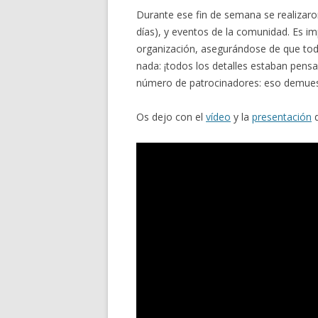
Durante ese fin de semana se realizaron
días), y eventos de la comunidad. Es imp
organización, asegurándose de que tod
nada: ¡todos los detalles estaban pens
número de patrocinadores: eso demues
Os dejo con el
vídeo
y la
presentación
d