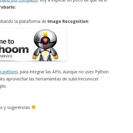
robarlo:
robando la plataforma de
Image Recognition
:
-python
), para integrar las APIs. Aunque no uses Python
des aprovechar las herramientas de subir/reconocer
plo.
as y sugerencias