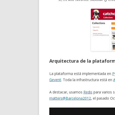
Arquitectura de la platafo
La plataforma está implementada en
P
Gevent
. Toda la infrastructura está en
A destacar, usamos
Redis
para varios s
matters@Barcelona2012
, el pasado Oc