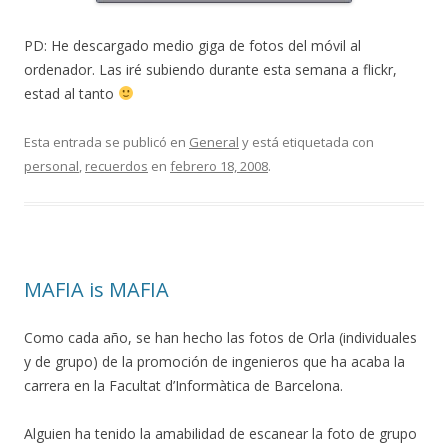
PD: He descargado medio giga de fotos del móvil al
ordenador. Las iré subiendo durante esta semana a flickr,
estad al tanto
Esta entrada se publicó en
General
y está etiquetada con
personal
,
recuerdos
en
febrero 18, 2008
.
MAFIA is MAFIA
Como cada año, se han hecho las fotos de Orla (individuales
y de grupo) de la promoción de ingenieros que ha acaba la
carrera en la Facultat d’Informàtica de Barcelona.
Alguien ha tenido la amabilidad de escanear la foto de grupo