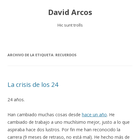
David Arcos
Hic sunt trolls
Saltar
al
contenido
ARCHIVO DE LA ETIQUETA:
RECUERDOS
La crisis de los 24
24 años.
Han cambiado muchas cosas desde
hace un año
. He
cambiado de trabajo a uno muchísimo mejor, justo a lo que
aspiraba hace dos lustros. Por fin me han reconocido la
carrera (9 meses de retraso, no está mal). He hecho más de