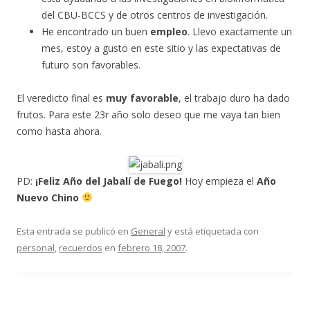
del CBU-BCCS y de otros centros de investigación.
He encontrado un buen
empleo
. Llevo exactamente un
mes, estoy a gusto en este sitio y las expectativas de
futuro son favorables.
El veredicto final es
muy favorable
, el trabajo duro ha dado
frutos. Para este 23r año solo deseo que me vaya tan bien
como hasta ahora.
PD:
¡Feliz Año del Jabalí de Fuego!
Hoy empieza el
Año
Nuevo Chino
Esta entrada se publicó en
General
y está etiquetada con
personal
,
recuerdos
en
febrero 18, 2007
.