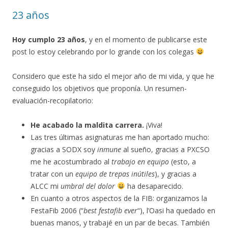
23 años
Hoy cumplo 23 años
, y en el momento de publicarse este
post lo estoy celebrando por lo grande con los colegas
Considero que este ha sido el mejor año de mi vida, y que he
conseguido los objetivos que proponía. Un resumen-
evaluación-recopilatorio:
He acabado la maldita carrera.
¡Viva!
Las tres últimas asignaturas me han aportado mucho:
gracias a SODX soy
inmune
al sueño, gracias a PXCSO
me he acostumbrado al
trabajo en equipo
(esto, a
tratar con un
equipo de trepas inútiles
), y gracias a
ALCC mi
umbral del dolor
ha desaparecido.
En cuanto a otros aspectos de la FIB: organizamos la
FestaFib 2006 (“
best festafib ever
“), l’Oasi ha quedado en
buenas manos, y trabajé en un par de becas. También