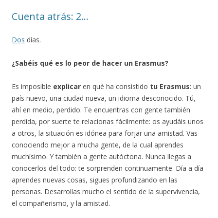
Cuenta atrás: 2…
Dos
días.
¿Sabéis qué es lo peor de hacer un Erasmus?
Es imposible
explicar
en qué ha consistido
tu Erasmus
: un
país nuevo, una ciudad nueva, un idioma desconocido. Tú,
ahí en medio, perdido. Te encuentras con gente también
perdida, por suerte te relacionas fácilmente: os ayudáis unos
a otros, la situación es idónea para forjar una amistad. Vas
conociendo mejor a mucha gente, de la cual aprendes
muchísimo. Y también a gente autóctona. Nunca llegas a
conocerlos del todo: te sorprenden continuamente. Día a día
aprendes nuevas cosas, sigues profundizando en las
personas. Desarrollas mucho el sentido de la supervivencia,
el compañerismo, y la amistad.