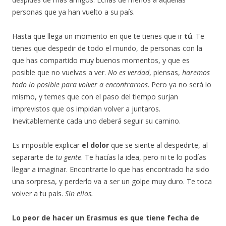
personas que ya han vuelto a su país.
Hasta que llega un momento en que te tienes que ir
tú
. Te
tienes que despedir de todo el mundo, de personas con la
que has compartido muy buenos momentos, y que es
posible que no vuelvas a ver.
No es verdad
, piensas,
haremos
todo lo posible para volver a encontrarnos
. Pero ya no será lo
mismo, y temes que con el paso del tiempo surjan
imprevistos que os impidan volver a juntaros.
Inevitablemente cada uno deberá seguir su camino.
Es imposible explicar
el dolor
que se siente al despedirte, al
separarte de
tu gente
. Te hacías la idea, pero ni te lo podías
llegar a imaginar. Encontrarte lo que has encontrado ha sido
una sorpresa, y perderlo va a ser un golpe muy duro. Te toca
volver a tu país.
Sin ellos.
Lo peor de hacer un Erasmus es que tiene fecha de