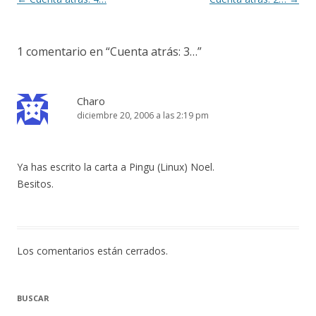
de
entradas
1 comentario en “
Cuenta atrás: 3…
”
Charo
diciembre 20, 2006 a las 2:19 pm
Ya has escrito la carta a Pingu (Linux) Noel.
Besitos.
Los comentarios están cerrados.
BUSCAR