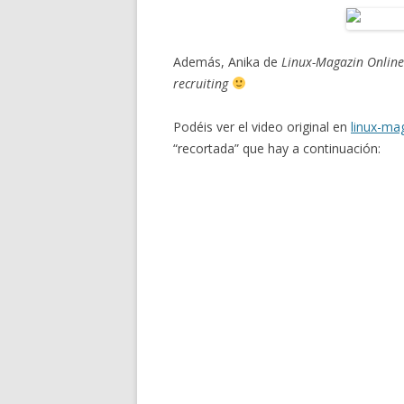
Además, Anika de
Linux-Magazin Online
recruiting
Podéis ver el video original en
linux-ma
“recortada” que hay a continuación: