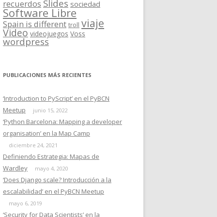
Slides
recuerdos
sociedad
Software Libre
viaje
Spain is different
troll
Video
videojuegos
Voss
wordpress
PUBLICACIONES MÁS RECIENTES
‘Introduction to PyScript’ en el PyBCN
Meetup
junio 15, 2022
‘Python Barcelona: Mapping a developer
organisation’ en la Map Camp
diciembre 24, 2021
Definiendo Estrategia: Mapas de
Wardley
mayo 4, 2020
‘Does Django scale? Introducción a la
escalabilidad’ en el PyBCN Meetup
mayo 6, 2019
‘Security for Data Scientists’ en la