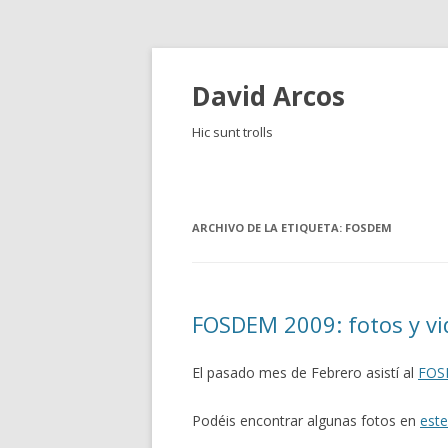
David Arcos
Hic sunt trolls
ARCHIVO DE LA ETIQUETA:
FOSDEM
FOSDEM 2009: fotos y vi
El pasado mes de Febrero asistí al
FOS
Podéis encontrar algunas fotos en
este