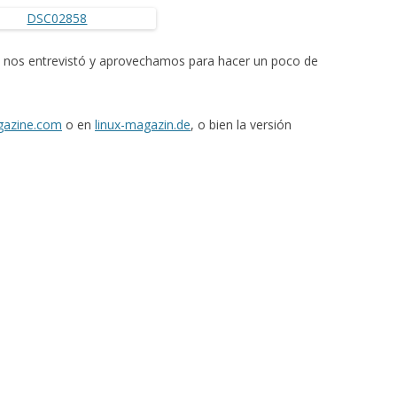
nos entrevistó y aprovechamos para hacer un poco de
gazine.com
o en
linux-magazin.de
, o bien la versión