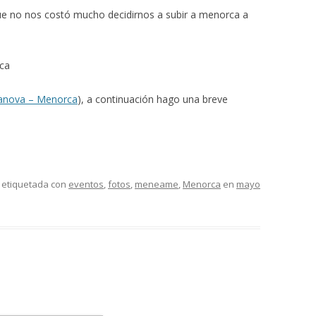
que no nos costó mucho decidirnos a subir a menorca a
ca
ranova – Menorca
), a continuación hago una breve
 etiquetada con
eventos
,
fotos
,
meneame
,
Menorca
en
mayo