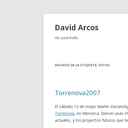
David Arcos
Hic sunt trolls
ARCHIVO DE LA ETIQUETA:
FOTOS
Torrenova2007
El sábado 12 de mayo Martin Varsavsk
Torrenova
, en Menorca. Dieron unas cha
actuales, y los proyectos futuros que t