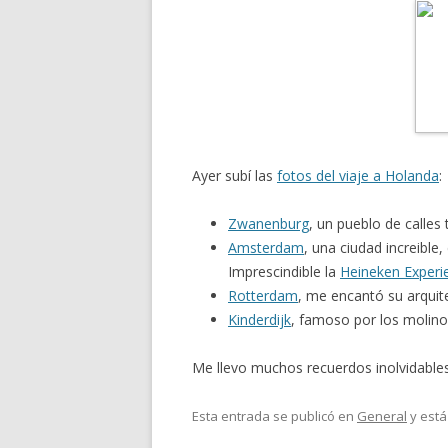
Ayer subí las
fotos del viaje a Holanda
:
Zwanenburg
, un pueblo de calles 
Amsterdam
, una ciudad increibl
Imprescindible la
Heineken Experi
Rotterdam
, me encantó su arquit
Kinderdijk
, famoso por los molino
Me llevo muchos recuerdos inolvidables 
Esta entrada se publicó en
General
y está