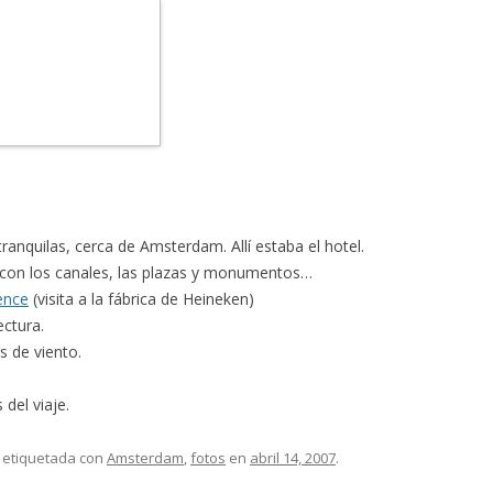
tranquilas, cerca de Amsterdam. Allí estaba el hotel.
e, con los canales, las plazas y monumentos…
ence
(visita a la fábrica de Heineken)
ectura.
s de viento.
del viaje.
 etiquetada con
Amsterdam
,
fotos
en
abril 14, 2007
.