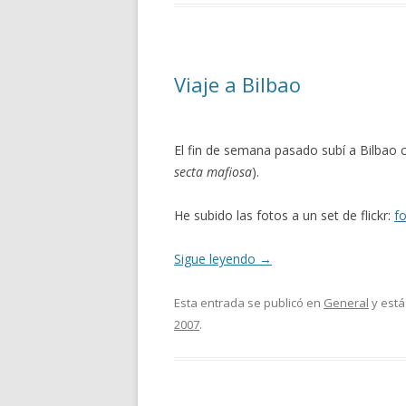
Viaje a Bilbao
El fin de semana pasado subí a Bilbao 
secta mafiosa
).
He subido las fotos a un set de flickr:
fo
Sigue leyendo
→
Esta entrada se publicó en
General
y está
2007
.