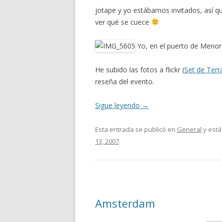
jotape y yo estábamos invitados, así 
ver qué se cuece
Yo, en el puerto de Menor
He subido las fotos a flickr (
Set de Ter
reseña del evento.
Sigue leyendo
→
Esta entrada se publicó en
General
y está
13, 2007
.
Amsterdam