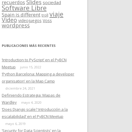
Slides
recuerdos
sociedad
Software Libre
viaje
Spain is different
troll
Video
videojuegos
Voss
wordpress
PUBLICACIONES MÁS RECIENTES
‘Introduction to PyScript’ en el PyBCN
Meetup
junio 15, 2022
‘Python Barcelona: Mapping a developer
organisation’ en la Map Camp
diciembre 24, 2021
Definiendo Estrategia: Mapas de
Wardley
mayo 4, 2020
‘Does Django scale? Introducción a la
escalabilidad’ en el PyBCN Meetup
mayo 6, 2019
‘Security for Data Scientists’ en la