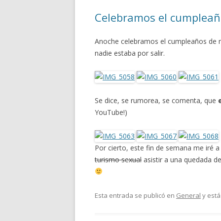
Celebramos el cumplea
Anoche celebramos el cumpleaños de m
nadie estaba por salir.
Se dice, se rumorea, se comenta, que
YouTube!)
Por cierto, este fin de semana me iré a
turismo sexual
asistir a una quedada 
Esta entrada se publicó en
General
y está