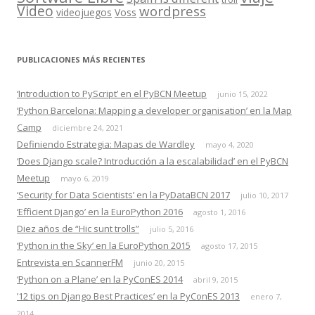
Video
wordpress
videojuegos
Voss
PUBLICACIONES MÁS RECIENTES
‘Introduction to PyScript’ en el PyBCN Meetup
junio 15, 2022
‘Python Barcelona: Mapping a developer organisation’ en la Map
Camp
diciembre 24, 2021
Definiendo Estrategia: Mapas de Wardley
mayo 4, 2020
‘Does Django scale? Introducción a la escalabilidad’ en el PyBCN
Meetup
mayo 6, 2019
‘Security for Data Scientists’ en la PyDataBCN 2017
julio 10, 2017
‘Efficient Django’ en la EuroPython 2016
agosto 1, 2016
Diez años de “Hic sunt trolls”
julio 5, 2016
‘Python in the Sky’ en la EuroPython 2015
agosto 17, 2015
Entrevista en ScannerFM
junio 20, 2015
‘Python on a Plane’ en la PyConES 2014
abril 9, 2015
’12 tips on Django Best Practices’ en la PyConES 2013
enero 7,
2014