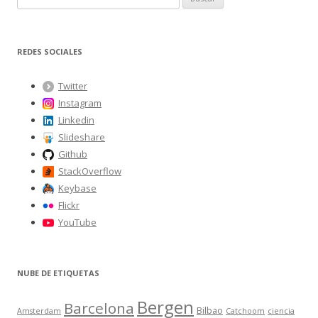
u
s
c
REDES SOCIALES
a
r
Twitter
:
Instagram
Linkedin
Slideshare
Github
StackOverflow
Keybase
Flickr
YouTube
NUBE DE ETIQUETAS
Bergen
Barcelona
Bilbao
Amsterdam
Catchoom
ciencia