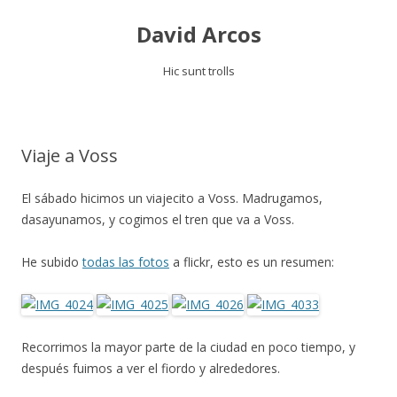
David Arcos
Hic sunt trolls
Saltar
al
contenido
Viaje a Voss
El sábado hicimos un viajecito a Voss. Madrugamos,
dasayunamos, y cogimos el tren que va a Voss.
He subido
todas las fotos
a flickr, esto es un resumen:
Recorrimos la mayor parte de la ciudad en poco tiempo, y
después fuimos a ver el fiordo y alrededores.