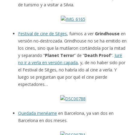
de turismo y a visitar a Silvia.
Festival de cine de Sitges
, fuimos a ver
Grindhouse
en
versión no-destrozada. Grindhouse no se ha emitido en
los cines, sino que la mutilaron cortándola por la mitad
y separando “
Planet Terror
” de “
Death Proof
“.
Juré
no ir a verla en versión capada
, y, de no haber sido por
el Festival de Sitges, no habría ido al cine a verla. Y
luego se preguntan que por qué el cine pierde
espectadores…
Quedada menéame
en Barcelona, ya van dos en
Barcelona en dos meses.