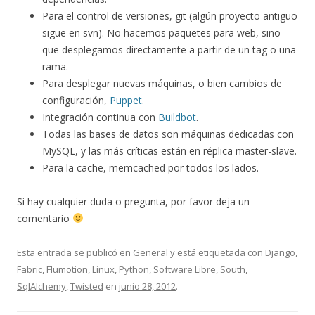
Para el control de versiones, git (algún proyecto antiguo
sigue en svn). No hacemos paquetes para web, sino
que desplegamos directamente a partir de un tag o una
rama.
Para desplegar nuevas máquinas, o bien cambios de
configuración,
Puppet
.
Integración continua con
Buildbot
.
Todas las bases de datos son máquinas dedicadas con
MySQL, y las más críticas están en réplica master-slave.
Para la cache, memcached por todos los lados.
Si hay cualquier duda o pregunta, por favor deja un
comentario
Esta entrada se publicó en
General
y está etiquetada con
Django
,
Fabric
,
Flumotion
,
Linux
,
Python
,
Software Libre
,
South
,
SqlAlchemy
,
Twisted
en
junio 28, 2012
.