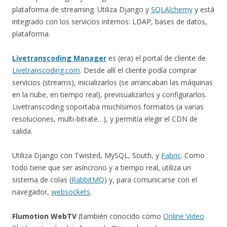
plataforma de streaming. Utiliza Django y
SQLAlchemy
y está
integrado con los servicios internos: LDAP, bases de datos,
plataforma.
Livetranscoding Manager
es (era) el portal de cliente de
Livetranscoding.com
. Desde allí el cliente podía comprar
servicios (streams), inicializarlos (se arrancaban las máquinas
en la nube, en tiempo real), previsualizarlos y configurarlos.
Livetranscoding soportaba muchísimos formatos (a varias
resoluciones, multi-bitrate…), y permitía elegir el CDN de
salida.
Utiliza Django con Twisted, MySQL, South, y
Fabric
. Como
todo tiene que ser asíncrono y a tiempo real, utiliza un
sistema de colas (
RabbitMQ
) y, para comunicarse con el
navegador,
websockets
.
Flumotion WebTV
(también conocido como
Online Video