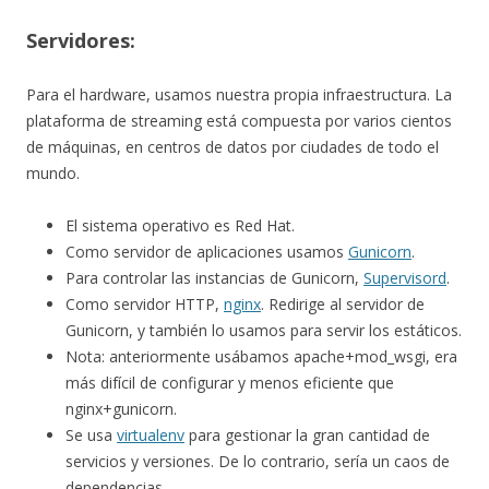
Servidores:
Para el hardware, usamos nuestra propia infraestructura. La
plataforma de streaming está compuesta por varios cientos
de máquinas, en centros de datos por ciudades de todo el
mundo.
El sistema operativo es Red Hat.
Como servidor de aplicaciones usamos
Gunicorn
.
Para controlar las instancias de Gunicorn,
Supervisord
.
Como servidor HTTP,
nginx
. Redirige al servidor de
Gunicorn, y también lo usamos para servir los estáticos.
Nota: anteriormente usábamos apache+mod_wsgi, era
más difícil de configurar y menos eficiente que
nginx+gunicorn.
Se usa
virtualenv
para gestionar la gran cantidad de
servicios y versiones. De lo contrario, sería un caos de
dependencias.