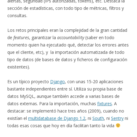
alertas, seguridad (IPs autorizadas, tokens), etc. Destaca la
sección de estadísticas, con todo tipo de métricas, filtros y
consultas.
Los retos principales eran la complejidad de la gran cantidad
de
features
, garantizar la
accountability
(saber en todo
momento quien ha ejecutado qué, detectar los errores antes
que el cliente, etc), y la importación automatizada de todo
tipo de datos (de bases de datos y ficheros de configuración
existentes).
Es un típico proyecto
Django
, con unas 15-20 aplicaciones
bastante independientes entre sí. Utiliza su propia base de
datos MySQL, aunque también accede a varias bases de
datos externas. Para la importación, muchas
fixtures
. A
destacar: se implementó hace tres años (2009), cuando no
existían el
multidatabase de Django 1.2
, ni
South
, ni
Sentry
ni
todas esas cosas que hoy en día facilitan tanto la vida