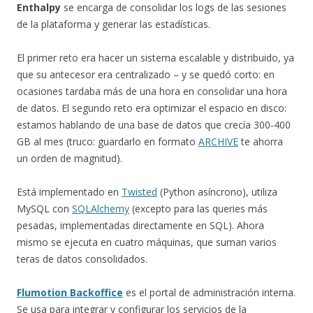
Enthalpy
se encarga de consolidar los logs de las sesiones
de la plataforma y generar las estadísticas.
El primer reto era hacer un sistema escalable y distribuido, ya
que su antecesor era centralizado – y se quedó corto: en
ocasiones tardaba más de una hora en consolidar una hora
de datos. El segundo reto era optimizar el espacio en disco:
estamos hablando de una base de datos que crecía 300-400
GB al mes (truco: guardarlo en formato
ARCHIVE
te ahorra
un orden de magnitud).
Está implementado en
Twisted
(Python asíncrono), utiliza
MySQL con
SQLAlchemy
(excepto para las queries más
pesadas, implementadas directamente en SQL). Ahora
mismo se ejecuta en cuatro máquinas, que suman varios
teras de datos consolidados.
Flumotion Backoffice
es el portal de administración interna.
Se usa para integrar y configurar los servicios de la