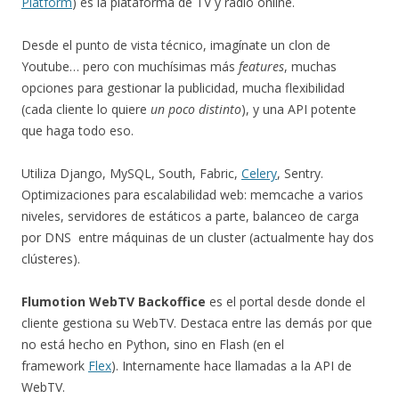
Platform
) es la plataforma de TV y radio online.
Desde el punto de vista técnico, imagínate un clon de
Youtube… pero con muchísimas más
features
, muchas
opciones para gestionar la publicidad, mucha flexibilidad
(cada cliente lo quiere
un poco distinto
), y una API potente
que haga todo eso.
Utiliza Django, MySQL, South, Fabric,
Celery
, Sentry.
Optimizaciones para escalabilidad web: memcache a varios
niveles, servidores de estáticos a parte, balanceo de carga
por DNS entre máquinas de un cluster (actualmente hay dos
clústeres).
Flumotion
WebTV Backoffice
es el portal desde donde el
cliente gestiona su WebTV. Destaca entre las demás por que
no está hecho en Python, sino en Flash (en el
framework
Flex
). Internamente hace llamadas a la API de
WebTV.