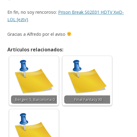
En fin, no soy rencoroso:
Prison Break S02E01 HDTV XviD-
LOL [eztv]
.
Gracias a Alfredo por el aviso
Artículos relacionados:
Bergen 5, Barcelona 0
Final Fantasy XII