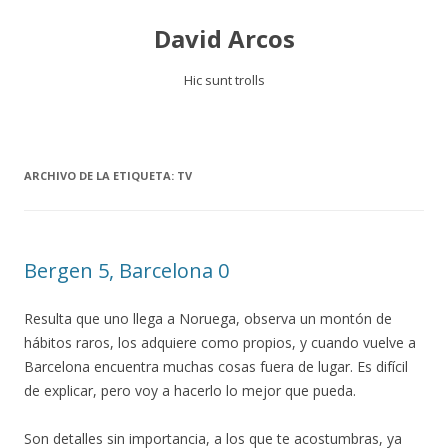
David Arcos
Hic sunt trolls
Saltar
al
contenido
ARCHIVO DE LA ETIQUETA:
TV
Bergen 5, Barcelona 0
Resulta que uno llega a Noruega, observa un montón de
hábitos raros, los adquiere como propios, y cuando vuelve a
Barcelona encuentra muchas cosas fuera de lugar. Es difícil
de explicar, pero voy a hacerlo lo mejor que pueda.
Son detalles sin importancia, a los que te acostumbras, ya