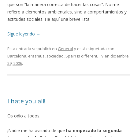
que son “la manera correcta de hacer las cosas”. No me
refiero a elementos ambientales, sino a comportamientos y
actitudes sociales. He aquí una breve lista:
Sigue leyendo
→
Esta entrada se publicó en
General
y está etiquetada con
Barcelona
,
erasmus
,
sociedad
,
Spain is different
,
TV
en
diciembre
29, 2006
.
I hate you all!
Os odio a todos.
¡Nadie me ha avisado de que
ha empezado la segunda