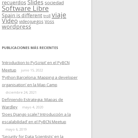
Slides
recuerdos
sociedad
Software Libre
viaje
Spain is different
troll
Video
videojuegos
Voss
wordpress
PUBLICACIONES MÁS RECIENTES
‘Introduction to PyScript’ en el PyBCN
Meetup
junio 15, 2022
‘Python Barcelona: Mapping a developer
organisation’ en la Map Camp
diciembre 24, 2021
Definiendo Estrategia: Mapas de
Wardley
mayo 4, 2020
‘Does Django scale? Introducción a la
escalabilidad’ en el PyBCN Meetup
mayo 6, 2019
‘Security for Data Scientists’ en la