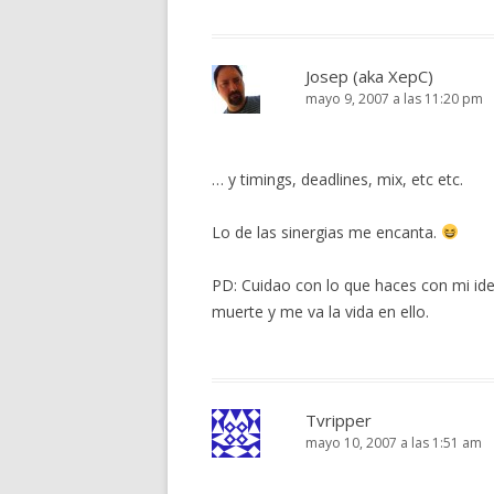
Josep (aka XepC)
mayo 9, 2007 a las 11:20 pm
… y timings, deadlines, mix, etc etc.
Lo de las sinergias me encanta.
PD: Cuidao con lo que haces con mi ide
muerte y me va la vida en ello.
Tvripper
mayo 10, 2007 a las 1:51 am