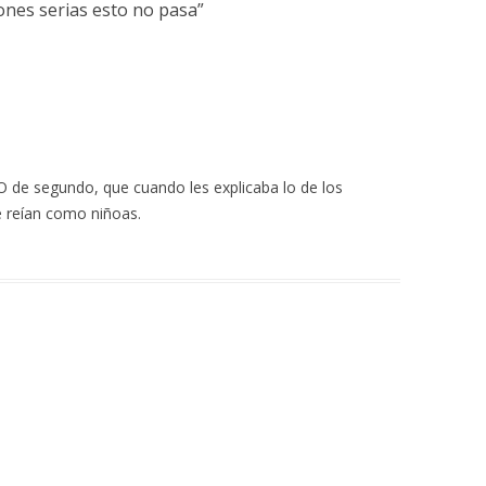
ones serias esto no pasa
”
 de segundo, que cuando les explicaba lo de los
 se reían como niñoas.