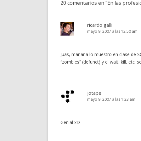
20 comentarios en “
En las profesi
ricardo galli
mayo 9, 2007 a las 12:50 am
Juas, mañana lo muestro en clase de SO
“zombies” (defunct) y el wait, kill, etc.
jotape
mayo 9, 2007 a las 1:23 am
Genial xD