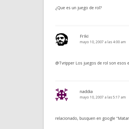
¿Que es un juego de rol?
FrIkI
mayo 10, 2007 a las 4:00 am
@Tvripper Los juegos de rol son esos e
naddia
mayo 10, 2007 a las 5:17 am
relacionado, busquen en google “Matar