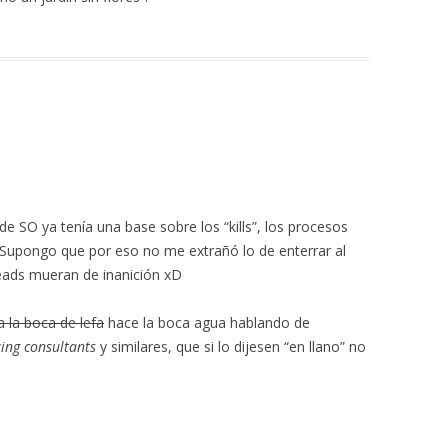
de SO ya tenía una base sobre los “kills”, los procesos
. Supongo que por eso no me extrañó lo de enterrar al
reads mueran de inanición xD
a la boca de lefa
hace la boca agua hablando de
ing consultants
y similares, que si lo dijesen “en llano” no