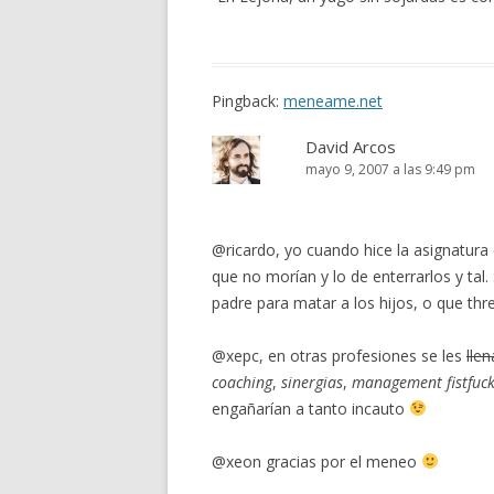
Pingback:
meneame.net
David Arcos
mayo 9, 2007 a las 9:49 pm
@ricardo, yo cuando hice la asignatura 
que no morían y lo de enterrarlos y tal
padre para matar a los hijos, o que th
@xepc, en otras profesiones se les
llen
coaching
,
sinergias
,
management fistfuck
engañarían a tanto incauto
@xeon gracias por el meneo