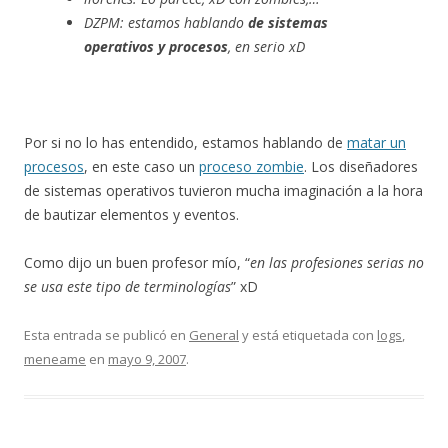
DZPM: estamos hablando
de sistemas
operativos y procesos
, en serio xD
Por si no lo has entendido, estamos hablando de
matar un
procesos
, en este caso un
proceso zombie
. Los diseñadores
de sistemas operativos tuvieron mucha imaginación a la hora
de bautizar elementos y eventos.
Como dijo un buen profesor mío, “
en las profesiones serias no
se usa este tipo de terminologías
” xD
Esta entrada se publicó en
General
y está etiquetada con
logs
,
meneame
en
mayo 9, 2007
.