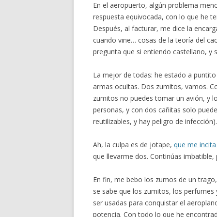
En el aeropuerto, algún problema meno
respuesta equivocada, con lo que he te
Después, al facturar, me dice la encar
cuando vine… cosas de la teoría del ca
pregunta que si entiendo castellano, y 
La mejor de todas: he estado a puntito
armas ocultas. Dos zumitos, vamos. C
zumitos no puedes tomar un avión, y lo
personas, y con dos cañitas solo puede
reutilizables, y hay peligro de infecció
Ah, la culpa es de jotape,
que me incita
que llevarme dos. Continúas imbatible
En fin, me bebo los zumos de un trago,
se sabe que los zumitos, los perfumes 
ser usadas para conquistar el aeroplano
potencia. Con todo lo que he encontra