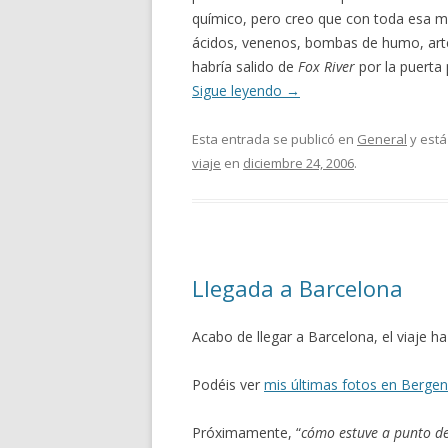
químico, pero creo que con toda esa ma
ácidos, venenos, bombas de humo, arte
habría salido de
Fox River
por la puerta 
Sigue leyendo
→
Esta entrada se publicó en
General
y está
viaje
en
diciembre 24, 2006
.
Llegada a Barcelona
Acabo de llegar a Barcelona, el viaje ha
Podéis ver
mis últimas fotos en Bergen
Próximamente, “
cómo estuve a punto d