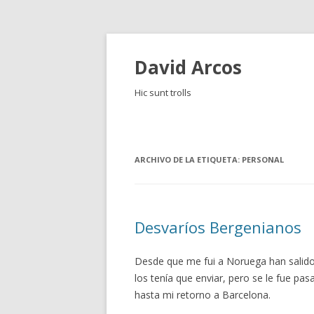
David Arcos
Hic sunt trolls
ARCHIVO DE LA ETIQUETA:
PERSONAL
Desvaríos Bergenianos
Desde que me fui a Noruega han salido 
los tenía que enviar, pero se le fue pa
hasta mi retorno a Barcelona.