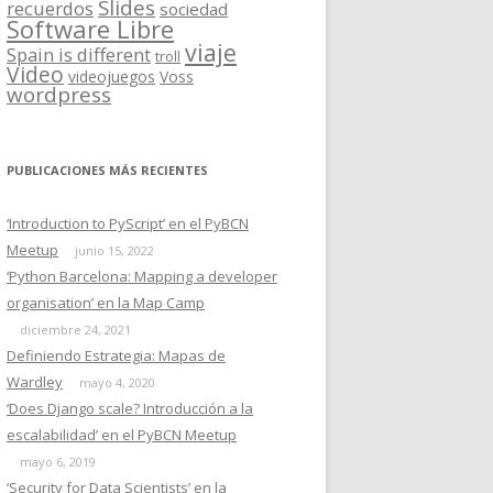
Slides
recuerdos
sociedad
Software Libre
viaje
Spain is different
troll
Video
videojuegos
Voss
wordpress
PUBLICACIONES MÁS RECIENTES
‘Introduction to PyScript’ en el PyBCN
Meetup
junio 15, 2022
‘Python Barcelona: Mapping a developer
organisation’ en la Map Camp
diciembre 24, 2021
Definiendo Estrategia: Mapas de
Wardley
mayo 4, 2020
‘Does Django scale? Introducción a la
escalabilidad’ en el PyBCN Meetup
mayo 6, 2019
‘Security for Data Scientists’ en la