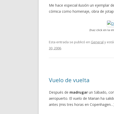
Me hace especial ilusión un ejemplar de
cómica como homenaje, obra de jotape
(haz click en la
Esta entrada se publicó en
General
y está
30, 2006
.
Vuelo de vuelta
Después de
madrugar
un Sábado, com
aeropuerto. El vuelo de Marian ha sali
antes (mis tres horas en Copenhagen…