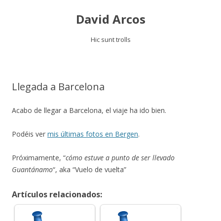
David Arcos
Hic sunt trolls
Saltar
al
contenido
Llegada a Barcelona
Acabo de llegar a Barcelona, el viaje ha ido bien.
Podéis ver
mis últimas fotos en Bergen
.
Próximamente, “
cómo estuve a punto de ser llevado
Guantánamo
“, aka “Vuelo de vuelta”
Artículos relacionados: