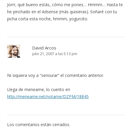
Jorrr, qué bueno estás, cómo me pones… Hmmm… Hasta te
he pinchado en el Adsense (más quisieras). Soñaré con tu
picha corta esta noche, hmmm, yogurcito.
David Arcos
julio 21, 2007 a las 5:13 pm
Ni siquiera voy a “sensurar” el comentario anterior.
Llega de meneame, lo cuento en
http://meneame.net/notame/DZPM/18845
Los comentarios están cerrados.