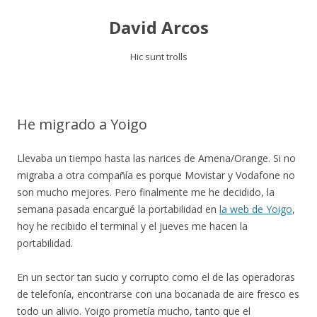
David Arcos
Hic sunt trolls
Saltar
al
contenido
He migrado a Yoigo
Llevaba un tiempo hasta las narices de Amena/Orange. Si no
migraba a otra compañía es porque Movistar y Vodafone no
son mucho mejores. Pero finalmente me he decidido, la
semana pasada encargué la portabilidad en
la web de Yoigo
,
hoy he recibido el terminal y el jueves me hacen la
portabilidad.
En un sector tan sucio y corrupto como el de las operadoras
de telefonía, encontrarse con una bocanada de aire fresco es
todo un alivio. Yoigo prometía mucho, tanto que el