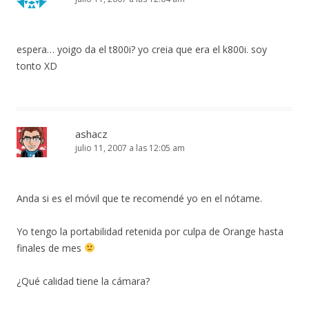
espera… yoigo da el t800i? yo creia que era el k800i. soy
tonto XD
ashacz
julio 11, 2007 a las 12:05 am
Anda si es el móvil que te recomendé yo en el nótame.
Yo tengo la portabilidad retenida por culpa de Orange hasta
finales de mes
¿Qué calidad tiene la cámara?