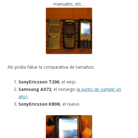
manuales, etc…
No podía faltar la comparativa de tamaños:
SonyEricsson T200
, el viejo
Samsung AX72
, el noruego (
a punto de cumplir un
año)
SonyEricsson K800i
, el nuevo