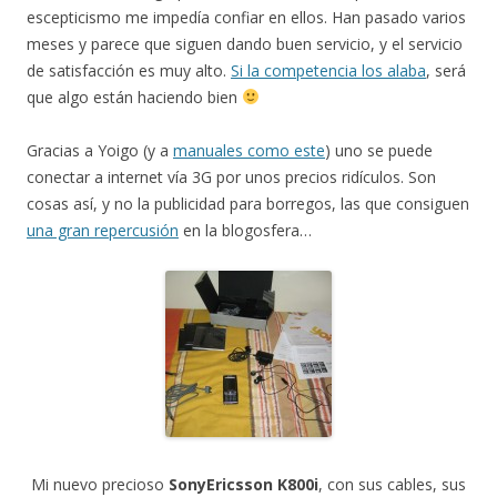
escepticismo me impedía confiar en ellos. Han pasado varios
meses y parece que siguen dando buen servicio, y el servicio
de satisfacción es muy alto.
Si la competencia los alaba
, será
que algo están haciendo bien
Gracias a Yoigo (y a
manuales como este
) uno se puede
conectar a internet vía 3G por unos precios ridículos. Son
cosas así, y no la publicidad para borregos, las que consiguen
una gran repercusión
en la blogosfera…
Mi nuevo precioso
SonyEricsson K800i
, con sus cables, sus