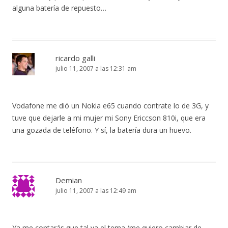
alguna batería de repuesto…
ricardo galli
julio 11, 2007 a las 12:31 am
Vodafone me dió un Nokia e65 cuando contrate lo de 3G, y
tuve que dejarle a mi mujer mi Sony Ericcson 810i, que era
una gozada de teléfono. Y sí, la batería dura un huevo.
Demian
julio 11, 2007 a las 12:49 am
Ya me contarás que tal va el tema (me quiero cambiar de