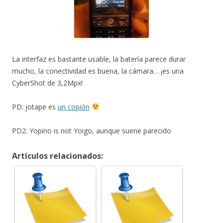
La interfaz es bastante usable, la batería parece durar
mucho, la conectividad es buena, la cámara… ¡es una
CyberShot de 3,2Mpx!
PD: jotape es
un copión
PD2: Yopino is not Yoigo, aunque suene parecido
Artículos relacionados: