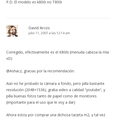
P.D. El modelo es k800i no T800i
David Arcos
julio 11, 2007 a las 12:14 am
Corregido, efectivamente es el K800i (menuda cabeza la mía
xD)
@Ashacz, gracias por la recomendación.
Aún no he probado la cámara a fondo, pero pilla bastante
resolución (2048×1536), graba video a calidad “youtube”, y
pilla buenas fotos tanto de papel como de monitores
(importante para el uso que le voy a dar)
Ahora estoy por comprar una dichosa tarjeta m2, y tal vez